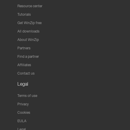
Resource center
Tutorials
Get WinZip free
All downloads
About WinZip
Partners
Find a partner
Affiliates
Contact us
Legal
Terms of use
Privacy
Cookies
EULA
Legal