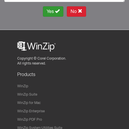
Yes
No
Copyright ©
Corel Corporation.
All rights reserved.
Products
WinZip
WinZip Suite
WinZip for Mac
WinZip Enterprise
WinZip PDF Pro
WinZip System Utilities Suite