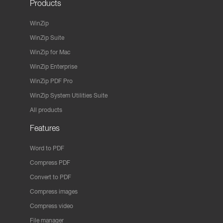
Products
WinZip
WinZip Suite
WinZip for Mac
WinZip Enterprise
WinZip PDF Pro
WinZip System Utilities Suite
All products
Features
Word to PDF
Compress PDF
Convert to PDF
Compress images
Compress video
File manager