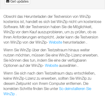
Get updates
Obwohl das Herunterladen der Testversion von WinZip
kostenlos ist, handelt es sich bei WinZip nicht um kostenlose
Software.
Mit der Testversion haben Sie die Möglichkeit,
WinZip vor dem Kauf auszuprobieren, um zu prüfen, ob es
Ihren Anforderungen entspricht.
Jeder kann die Testversion
von WinZip von der WinZip-
Website
herunterladen .
Wenn Sie WinZip über den Testzeitraum hinaus weiter
nutzen möchten, müssen Sie eine WinZip-Lizenz erwerben.
Sie können dies tun, indem Sie eine der verfügbaren
Optionen auf der WinZip-
Website
auswählen .
Wenn Sie sich nach dem Testzeitraum dazu entschließen,
keine WinZip-Lizenz zu erwerben, sollten Sie WinZip zu
diesem Zeitpunkt von Ihrem Computer entfernen.
Die
korrekten Schritte
finden Sie unter
So deinstallieren Sie
WinZip .