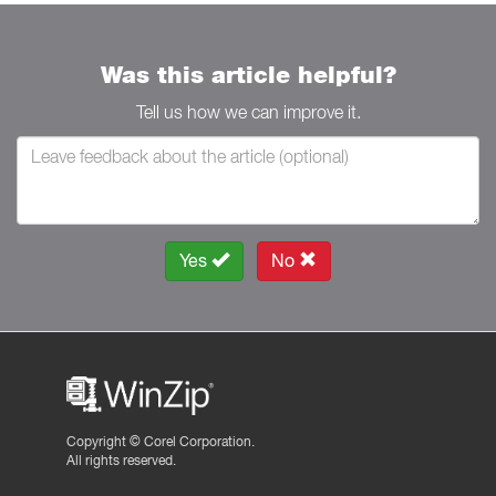
Was this article helpful?
Tell us how we can improve it.
Yes
No
Copyright ©
Corel Corporation.
All rights reserved.