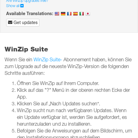
Are WinZip upgrades free?
Show all
Available Translations:
Get updates
WinZip Suite
Wenn Sie ein
WinZip Suite-
Abonnement haben, können Sie
zum Upgrade auf die neueste WinZip-Version die folgenden
Schritte ausführen:
Öffnen Sie WinZip auf Ihrem Computer.
Klick auf das "?"
Menü in der oberen rechten Ecke der
App.
Klicken Sie auf „Nach Updates suchen“.
WinZip sucht nun nach verfügbaren Updates.
Wenn
ein Update verfügbar ist, werden Sie aufgefordert, es
herunterzuladen und zu installieren.
Befolgen Sie die Anweisungen auf dem Bildschirm, um
den Installationsvorgang abzuschließen.