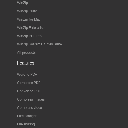
WinZip
WinZip Suite
WinZip for Mac
WinZip Enterprise
WinZip PDF Pro
WinZip System Utilities Suite
All products
Features
Word to PDF
Compress PDF
Convert to PDF
Compress images
Compress video
File manager
File sharing