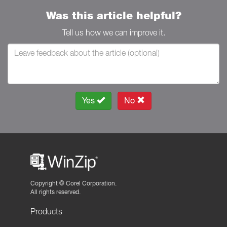
Was this article helpful?
Tell us how we can improve it.
Yes
No
Copyright ©
Corel Corporation.
All rights reserved.
Products