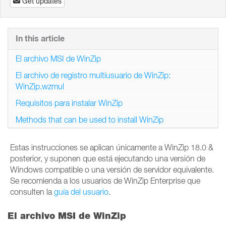
Get updates
In this article
El archivo MSI de WinZip
El archivo de registro multiusuario de WinZip:
WinZip.wzmul
Requisitos para instalar WinZip
Methods that can be used to install WinZip
Estas instrucciones se aplican únicamente a WinZip 18.0 &
posterior, y suponen que está ejecutando una versión de
Windows compatible o una versión de servidor equivalente.
Se recomienda a los usuarios de WinZip Enterprise que
consulten la
guía del usuario
.
El archivo MSI de WinZip