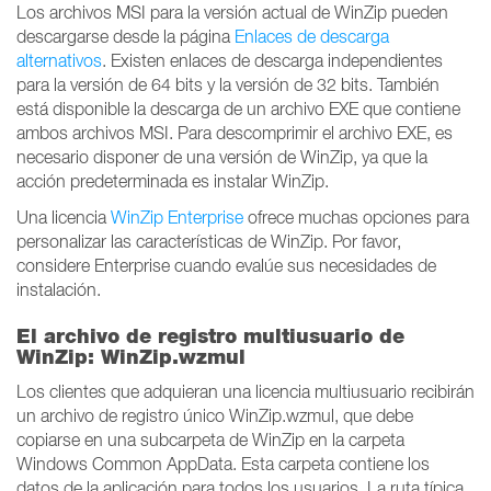
Los archivos MSI para la versión actual de WinZip pueden
descargarse desde la página
Enlaces de descarga
alternativos
. Existen enlaces de descarga independientes
para la versión de 64 bits y la versión de 32 bits. También
está disponible la descarga de un archivo EXE que contiene
ambos archivos MSI. Para descomprimir el archivo EXE, es
necesario disponer de una versión de WinZip, ya que la
acción predeterminada es instalar WinZip.
Una licencia
WinZip Enterprise
ofrece muchas opciones para
personalizar las características de WinZip. Por favor,
considere Enterprise cuando evalúe sus necesidades de
instalación.
El archivo de registro multiusuario de
WinZip: WinZip.wzmul
Los clientes que adquieran una licencia multiusuario recibirán
un archivo de registro único WinZip.wzmul, que debe
copiarse en una subcarpeta de WinZip en la carpeta
Windows Common AppData. Esta carpeta contiene los
datos de la aplicación para todos los usuarios. La ruta típica