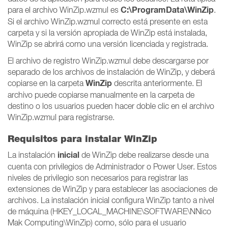
C:\ProgramData\WinZip
para el archivo WinZip.wzmul es
.
Si el archivo WinZip.wzmul correcto está presente en esta
carpeta y si la versión apropiada de WinZip está instalada,
WinZip se abrirá como una versión licenciada y registrada.
El archivo de registro WinZip.wzmul debe descargarse por
separado de los archivos de instalación de WinZip, y deberá
WinZip
copiarse en la carpeta
descrita anteriormente. El
archivo puede copiarse manualmente en la carpeta de
destino o los usuarios pueden hacer doble clic en el archivo
WinZip.wzmul para registrarse.
Requisitos para instalar WinZip
inicial
La instalación
de WinZip debe realizarse desde una
cuenta con privilegios de Administrador o Power User. Estos
niveles de privilegio son necesarios para registrar las
extensiones de WinZip y para establecer las asociaciones de
archivos. La instalación inicial configura WinZip tanto a nivel
de máquina (HKEY_LOCAL_MACHINE\SOFTWARE\NNico
Mak Computing\WinZip) como, sólo para el usuario