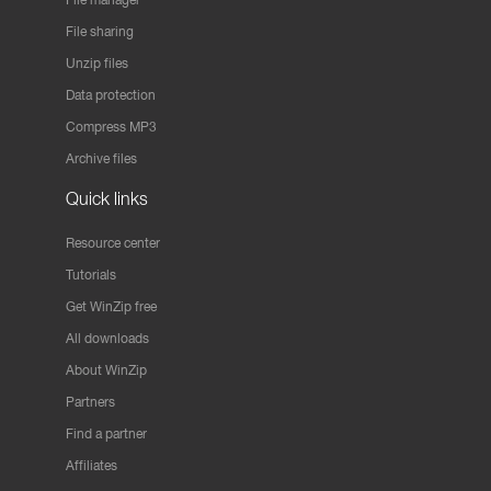
File sharing
Unzip files
Data protection
Compress MP3
Archive files
Quick links
Resource center
Tutorials
Get WinZip free
All downloads
About WinZip
Partners
Find a partner
Affiliates