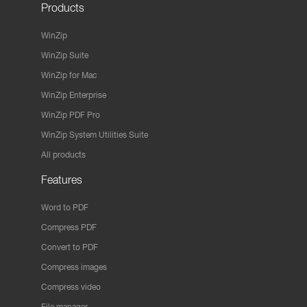
Products
WinZip
WinZip Suite
WinZip for Mac
WinZip Enterprise
WinZip PDF Pro
WinZip System Utilities Suite
All products
Features
Word to PDF
Compress PDF
Convert to PDF
Compress images
Compress video
File manager