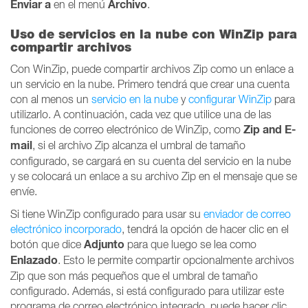
Enviar a
Archivo
en el menú
.
Uso de servicios en la nube con WinZip para
compartir archivos
Con WinZip, puede compartir archivos Zip como un enlace a
un servicio en la nube. Primero tendrá que crear una cuenta
con al menos un
servicio en la nube
y
configurar WinZip
para
utilizarlo. A continuación, cada vez que utilice una de las
Zip and E-
funciones de correo electrónico de WinZip, como
mail
, si el archivo Zip alcanza el umbral de tamaño
configurado, se cargará en su cuenta del servicio en la nube
y se colocará un enlace a su archivo Zip en el mensaje que se
envíe.
Si tiene WinZip configurado para usar su
enviador de correo
electrónico incorporado
, tendrá la opción de hacer clic en el
Adjunto
botón que dice
para que luego se lea como
Enlazado
. Esto le permite compartir opcionalmente archivos
Zip que son más pequeños que el umbral de tamaño
configurado. Además, si está configurado para utilizar este
programa de correo electrónico integrado, puede hacer clic