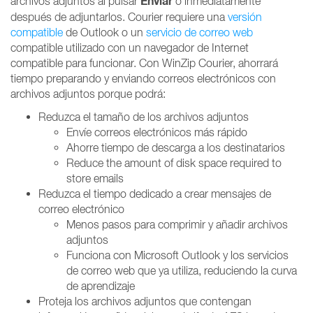
Enviar
archivos adjuntos al pulsar
o inmediatamente
después de adjuntarlos. Courier requiere una
versión
compatible
de Outlook o un
servicio de correo web
compatible utilizado con un navegador de Internet
compatible para funcionar. Con WinZip Courier, ahorrará
tiempo preparando y enviando correos electrónicos con
archivos adjuntos porque podrá:
Reduzca el tamaño de los archivos adjuntos
Envíe correos electrónicos más rápido
Ahorre tiempo de descarga a los destinatarios
Reduce the amount of disk space required to
store emails
Reduzca el tiempo dedicado a crear mensajes de
correo electrónico
Menos pasos para comprimir y añadir archivos
adjuntos
Funciona con Microsoft Outlook y los servicios
de correo web que ya utiliza, reduciendo la curva
de aprendizaje
Proteja los archivos adjuntos que contengan