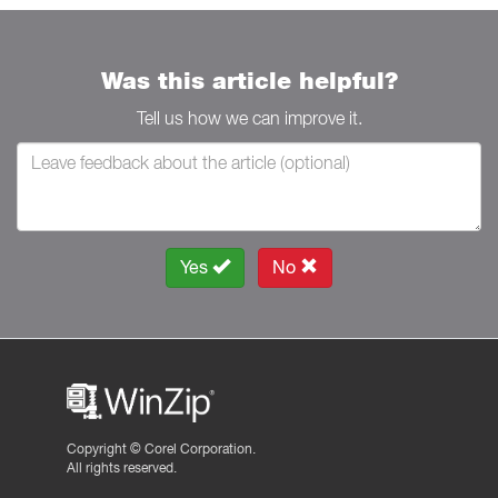
Was this article helpful?
Tell us how we can improve it.
Yes
No
Copyright ©
Corel Corporation.
All rights reserved.