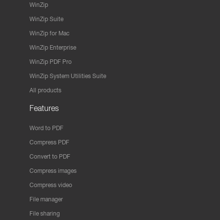
WinZip
WinZip Suite
WinZip for Mac
WinZip Enterprise
WinZip PDF Pro
WinZip System Utilities Suite
All products
Features
Word to PDF
Compress PDF
Convert to PDF
Compress images
Compress video
File manager
File sharing