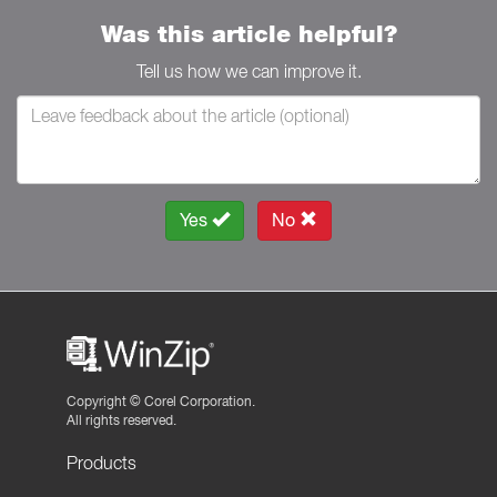
Was this article helpful?
Tell us how we can improve it.
Yes
No
Copyright ©
Corel Corporation.
All rights reserved.
Products