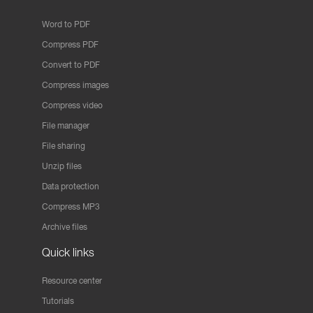
Word to PDF
Compress PDF
Convert to PDF
Compress images
Compress video
File manager
File sharing
Unzip files
Data protection
Compress MP3
Archive files
Quick links
Resource center
Tutorials