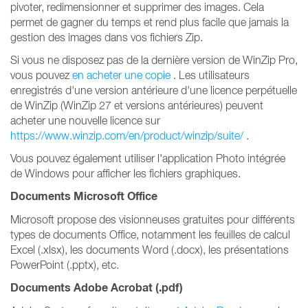
pivoter, redimensionner et supprimer des images. Cela
permet de gagner du temps et rend plus facile que jamais la
gestion des images dans vos fichiers Zip.
Si vous ne disposez pas de la dernière version de WinZip Pro,
vous pouvez
en acheter une copie
. Les utilisateurs
enregistrés d'une version antérieure d'une licence perpétuelle
de WinZip (WinZip 27 et versions antérieures) peuvent
acheter une nouvelle licence sur
https://www.winzip.com/en/product/winzip/suite/
.
Vous pouvez également utiliser l'application Photo intégrée
de Windows pour afficher les fichiers graphiques.
Documents Microsoft Office
Microsoft propose des visionneuses gratuites pour différents
types de documents Office, notamment les feuilles de calcul
Excel (.xlsx), les documents Word (.docx), les présentations
PowerPoint (.pptx), etc.
Documents Adobe Acrobat (.pdf)