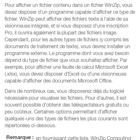
Pour afficher un fichier contenu dans un fichier WinZip, vous
devez disposer d'un programme capable d'afficher ce type de
fichier. WinZip peut afficher des fichiers texte à l'aide de sa
visionneuse intégrée, et si vous disposez d'une inscription
Pro, il ouvrira également la plupart des fichiers image.
Cependant, pour les autres types de fichiers (y compris les
documents de traitement de texte), vous devrez installer un
programme externe. Le programme dont vous avez besoin
dépend du type de fichier que vous souhaitez afficher. Par
exemple, pour afficher une feuille de calcul Microsoft Excel
(.xlsx), vous devez disposer d'Excel ou d'une visionneuse
capable d'afficher des documents Microsoft Office.
Dans de nombreux cas, vous disposerez déjà du logiciel
nécessaire pour visualiser les fichiers. Pour d’autres, il est
souvent possible d’obtenir des téléspectateurs gratuits ou
peu coûteux. Certaines options permettant d'afficher
quelques-uns des types de fichiers les plus courants sont
répertoriées ci-dessous.
Remarque :
en fournissant cette liste, WinZip Computing