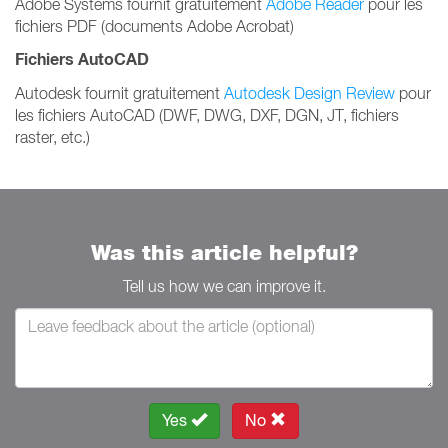
Adobe Systems fournit gratuitement
Adobe Reader
pour les
fichiers PDF (documents Adobe Acrobat)
Fichiers AutoCAD
Autodesk fournit gratuitement
Autodesk Design Review
pour
les fichiers AutoCAD (DWF, DWG, DXF, DGN, JT, fichiers
raster, etc.)
Was this article helpful?
Tell us how we can improve it.
Yes
No