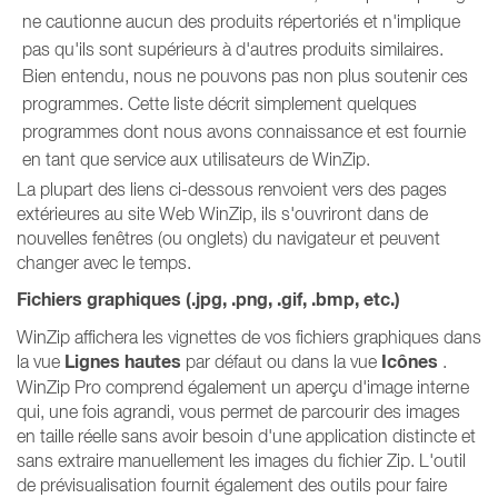
ne cautionne aucun des produits répertoriés et n'implique
pas qu'ils sont supérieurs à d'autres produits similaires.
Bien entendu, nous ne pouvons pas non plus soutenir ces
programmes. Cette liste décrit simplement quelques
programmes dont nous avons connaissance et est fournie
en tant que service aux utilisateurs de WinZip.
La plupart des liens ci-dessous renvoient vers des pages
extérieures au site Web WinZip, ils s'ouvriront dans de
nouvelles fenêtres (ou onglets) du navigateur et peuvent
changer avec le temps.
Fichiers graphiques (.jpg, .png, .gif, .bmp, etc.)
WinZip affichera les vignettes de vos fichiers graphiques dans
Lignes hautes
Icônes
la vue
par défaut ou dans la vue
.
WinZip Pro comprend également un aperçu d'image interne
qui, une fois agrandi, vous permet de parcourir des images
en taille réelle sans avoir besoin d'une application distincte et
sans extraire manuellement les images du fichier Zip. L'outil
de prévisualisation fournit également des outils pour faire