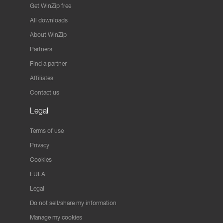
Get WinZip free
All downloads
About WinZip
Partners
Find a partner
Affiliates
Contact us
Legal
Terms of use
Privacy
Cookies
EULA
Legal
Do not sell/share my information
Manage my cookies