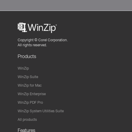
Copyright ©
Corel Corporation.
All rights reserved.
Products
WinZip
WinZip Suite
WinZip for Mac
WinZip Enterprise
WinZip PDF Pro
WinZip System Utilities Suite
All products
Features