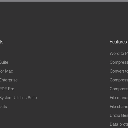
ts
Features
Word to 
Suite
Compress
for Mac
Convert t
Enterprise
Compress
PDF Pro
Compress
ystem Utilities Suite
File mana
ucts
File shari
Unzip file
Data prot