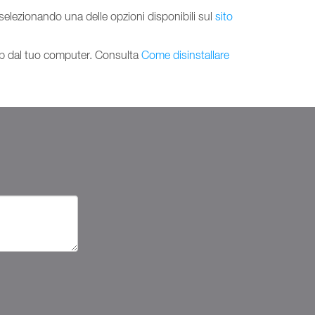
 selezionando una delle opzioni disponibili sul
sito
ip dal tuo computer.
Consulta
Come disinstallare