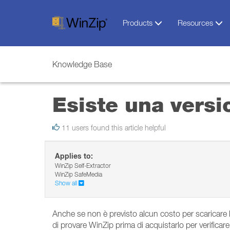
Products
Resources
Knowledge Base
Esiste una versi
11 users found this article helpful
Applies to:
WinZip Self-Extractor
WinZip SafeMedia
Show all
Anche se non è previsto alcun costo per scaricare 
di provare WinZip prima di acquistarlo per verificar