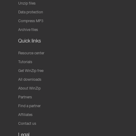
Unzip files
Data protection
Compress MP3
Archive files
Quick links
Resource center
Tutorials
Get WinZip free
All downloads
About WinZip
Partners
Find a partner
Affiliates
Contact us
Legal