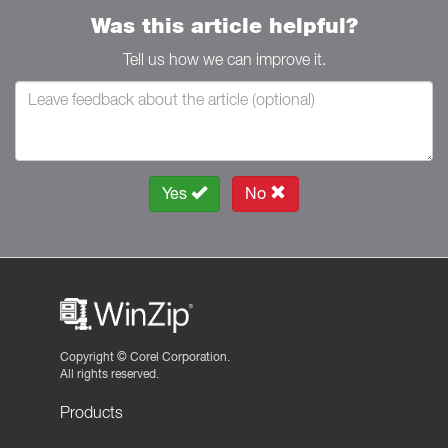
Was this article helpful?
Tell us how we can improve it.
Yes
No
Copyright ©
Corel Corporation.
All rights reserved.
Products