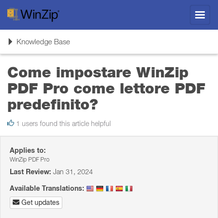
Toggl
navig
Toggle
Knowledge Base
navigation
Come impostare WinZip
PDF Pro come lettore PDF
predefinito?
1 users found this article helpful
Applies to:
WinZip PDF Pro
Last Review:
Jan 31, 2024
Available Translations:
Get updates