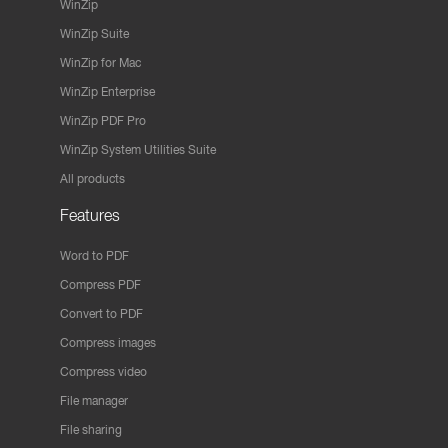
WinZip
WinZip Suite
WinZip for Mac
WinZip Enterprise
WinZip PDF Pro
WinZip System Utilities Suite
All products
Features
Word to PDF
Compress PDF
Convert to PDF
Compress images
Compress video
File manager
File sharing