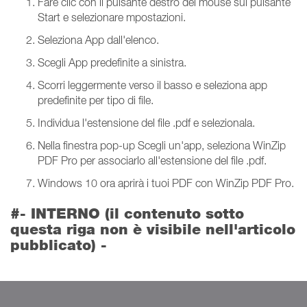
Fare clic con il pulsante destro del mouse sul pulsante
Start e selezionare mpostazioni.
Seleziona App dall'elenco.
Scegli App predefinite a sinistra.
Scorri leggermente verso il basso e seleziona app
predefinite per tipo di file.
Individua l'estensione del file .pdf e selezionala.
Nella finestra pop-up Scegli un'app, seleziona WinZip
PDF Pro per associarlo all'estensione del file .pdf.
Windows 10 ora aprirà i tuoi PDF con WinZip PDF Pro.
#- INTERNO (il contenuto sotto
questa riga non è visibile nell'articolo
pubblicato) -