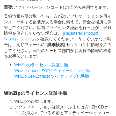
重要:
アクティベーションコードは1回のみ使用できます。
登録情報を受け取ったら、WinZipアプリケーションを再イ
ンストールする必要がある場合に備えて、安全な場所に保
管してください。以前にライセンス認証を行ったが、登録
情報を保存していない場合は、 [
Registered Product
Lookup
] フォームを確認してください。うまくいかない場
詳細検索
合は、同じフォームの [
] セクションに情報を入力
してください。当社のサービス部門がお客様の情報の検索
をお手伝いします。
WinZipのライセンス認証手順
WinZip Courierのアクティベーション手順
WinZip Self-Extractorのアクティブ化手順
WinZipのライセンス認証手順
WinZipの起動します。
アクティベーション確認メールまたはWinZip CDケー
スに記載されている名前とアクティベーションコー