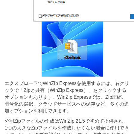
エクスプローラでWinZip Expressを使用するには、右クリ
ックで「Zipと共有（WinZip Express）」をクリックする
オプションもあります。WinZip Expressでは、Zip圧縮、
暗号化の選択、クラウドサービスへの保存など、多くの追
加オプションを利用できます。
分割Zipファイルの作成はWinZip 21.5で初めて提供され、
1つの大きなZipファイルを作成したくない場合に使用でき