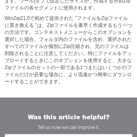
ます。ツール]タブで設定したサイズが、作成する分割Zip
ファイルの各セグメントに使用されます。
WinZip21.0で初めて提供された "ファイルをZipファイル
に置き換える "は、Zipファイルを素早く作成するもう一つ
の方法です。コンテキストメニューからこのオプションを
選択した場合、フォルダ内のファイルを含め、選択された
すべてのファイルが個別にZip圧縮され、元のファイルは
削除されることに注意してください。特にファイルをアッ
プロードするときにこのオプションを使用すると、大きな
Zipファイルのセットの一部である1つまたはいくつかのフ
ァイルだけが必要な場合に、より迅速かつ簡単にダウンロ
ードすることができます。
Was this article helpful?
Tell us how we can improve it.