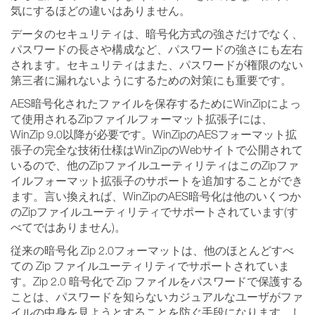
気にするほどの違いはありません。
データのセキュリティは、暗号化方式の強さだけでなく、
パスワードの長さや構成など、パスワードの強さにも左右
されます。セキュリティはまた、パスワードが権限のない
第三者に漏れないようにするための対策にも重要です。
AES暗号化されたファイルを保存するためにWinZipによっ
て使用されるZipファイルフォーマット拡張子には、
WinZip 9.0以降が必要です。WinZipのAESフォーマット拡
張子の完全な技術仕様はWinZipのWebサイトで公開されて
いるので、他のZipファイルユーティリティはこのZipファ
イルフォーマット拡張子のサポートを追加することができ
ます。言い換えれば、WinZipのAES暗号化は他のいくつか
のZipファイルユーティリティでサポートされています(す
べてではありません)。
従来の暗号化 Zip 2.0フォーマットは、他のほとんどすべ
ての Zip ファイルユーティリティでサポートされていま
す。Zip 2.0 暗号化で Zip ファイルをパスワードで保護する
ことは、パスワードを知らないカジュアルなユーザがファ
イルの中身を見ようとすることを防ぐ手段になります。し