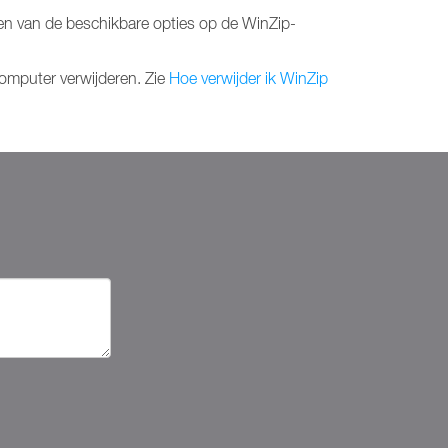
 een van de beschikbare opties op de WinZip-
computer verwijderen. Zie
Hoe verwijder ik WinZip