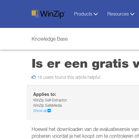
Products
Resources
Knowledge Base
Is er een gratis
16 users found this article helpful
Applies to:
WinZip Self-Extractor
WinZip SafeMedia
Show all
Hoewel het downloaden van de evaluatieversie van Wi
proberen voordat je het koopt om te controleren o