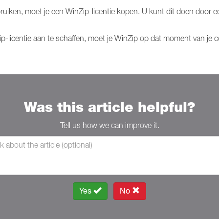
gebruiken, moet je een WinZip-licentie kopen. U kunt dit doen door
ip-licentie aan te schaffen, moet je WinZip op dat moment van je 
Was this article helpful?
Tell us how we can improve it.
Yes
No