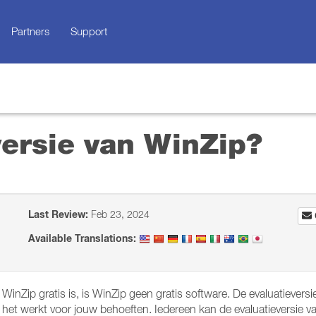
Partners
Support
 versie van WinZip?
Last Review:
Feb 23, 2024
Available Translations:
nZip gratis is, is WinZip geen gratis software. De evaluatieversie
f het werkt voor jouw behoeften. Iedereen kan de evaluatieversi